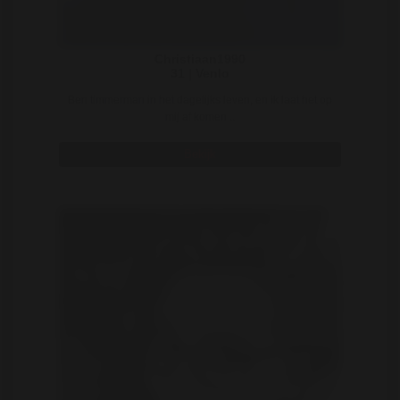
Christiaan1990
31 | Venlo
Ben timmerman in het dagelijks leven, en ik laat het op
mij af komen ..
Bekijk