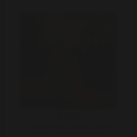
Lisannepisslet
26 | Weert
Golden showers horen echt geen taboo te zijn het is
heel lekker en als je het uit wilt proberen mag ..