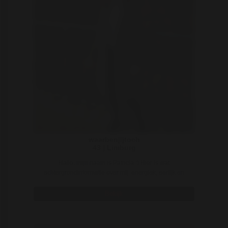
waarbenjijtoch
43 | Limburg
Hallo, mijn naam is Patricia :) Hier is wat
achtergrondinformatie over mij: energiek, eerlijk en
com ..
Bekijk