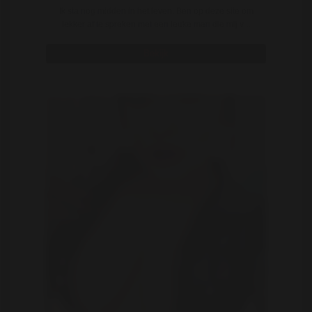
Ik sta nog midden in het leven. Ben op deze site om
lekker af te spreken met een leuke man die mij v ..
Bekijk