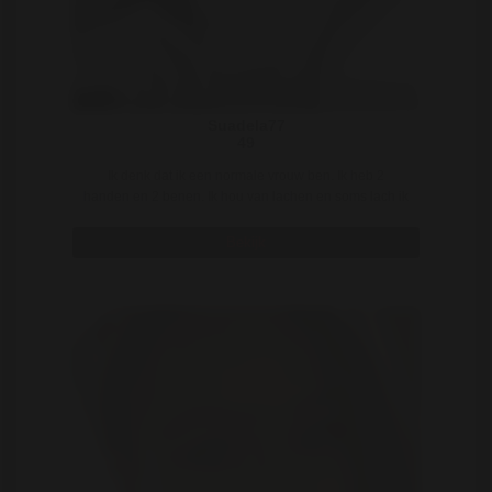
Suadela77
49
Ik denk dat ik een normale vrouw ben. Ik heb 2
handen en 2 benen. Ik hou van lachen en soms lach ik
..
Bekijk