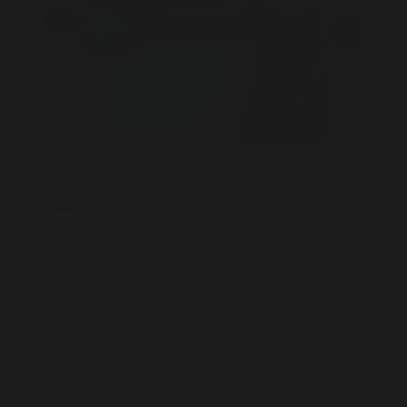
U dient zich eerst te registreren voordat u alle fotos
kunt bekijken van Yo-Landa
Naam:
Yo-Landa
Leeftijd:
42 jaar
Woonplaats :
Provincie :
Limburg
over jou:
Optimistisch, vrolijk, zorgzaam, eerlijk, lief, sociaal,
empathisch, gevoelig, trouw, niet roker, uit eten,
theater, bioscoop, vakanties, cabaret, muziek,