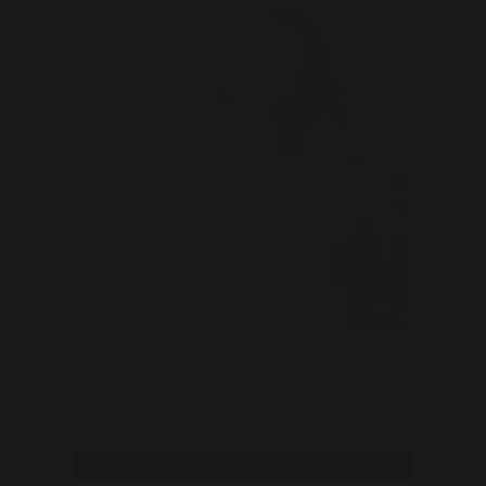
Dare2Dara
25 | Sittard
Wat kan het leven toch lekker zijn, en helemaal als je
weer single bent en kan doen waar je zin in h ..
Bekijk