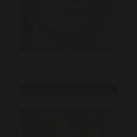
Mariloulou
47 | Zandvoort
Ik doe graag paardrijden en yoga op het strand ..
Bekijk