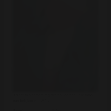
U dient zich eerst te registreren voordat u alle fotos
kunt bekijken van Wifey
Naam:
Wifey