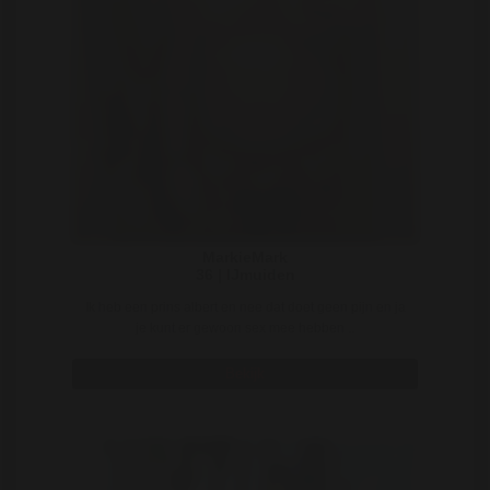
MarkieMark
36 | IJmuiden
Ik heb een prins albert en nee dat doet geen pijn en ja
je kunt er gewoon sex mee hebben ..
Bekijk