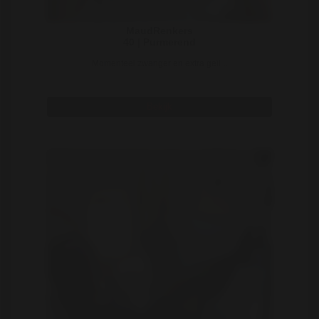
MaudRenkers
40 | Purmerend
Momenteel zwanger en extra geil ..
Bekijk