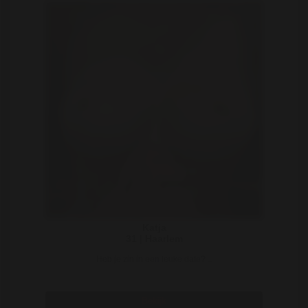
Katja
31 | Haarlem
Heb je zin in een leuke date? ..
Bekijk