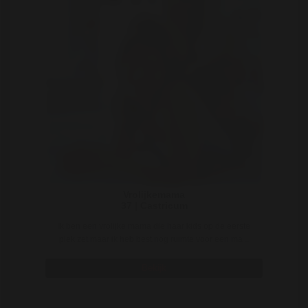
Vrolijkemama
37 | Castricum
Ik ben een vrolijke mama die haar kids op de eerste
plek zet maar ik heb best nog ruimte voor een ma ..
Bekijk