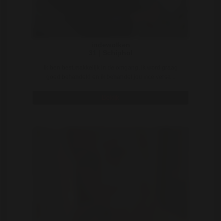
indewolken
31 | Schiphol
Ik ben best makkelijk in de omgang, ik word graag
goed behandeld en ik behandel jou vice versa ..
Bekijk