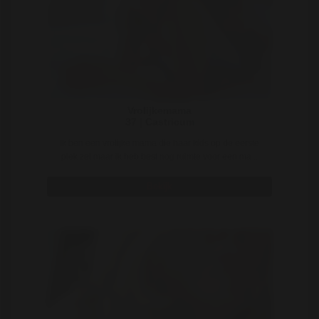
Vrolijkemama
37 | Castricum
Ik ben een vrolijke mama die haar kids op de eerste
plek zet maar ik heb best nog ruimte voor een ma ..
Bekijk