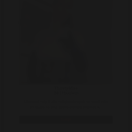
ThirstyMiss
38 | Haarlem
Uiteraard volg ik alle veiligheidsregels en wordt mijn
sm studio na elke sessie grondig ontsmet! Ik ..
Bekijk