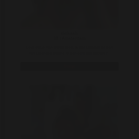
delkash
38 | Amsterdam
Leuk dat je mijn profiel leest. Ik ben Delkash en ben
van Libanese origine. Ik ben echt een zomers t ..
Bekijk