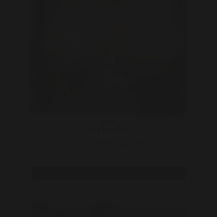
Katja
31 | Haarlem
Heb je zin in een leuke date? ..
Bekijk