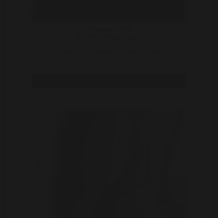
Ninaaaa1996
30 | Heerhugowaard
Proeven, likken, slikken en slurpen... Lekker! ..
Bekijk