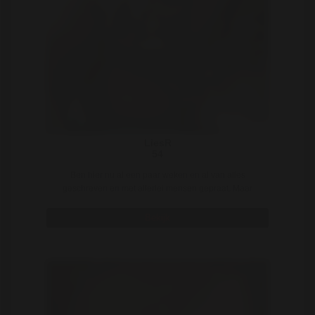
LiesR
54
Ben hier nu al een paar weken en al van alles
geschreven en met allerlei mensen gepraat. Maar
vond n ..
Bekijk