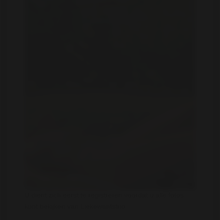
U dient zich eerst te registreren voordat u alle fotos
kunt bekijken van Liekewantstrio