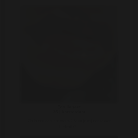
Edsiliaheet
35 | Amsterdam
Zin in een donkere vrouw? Stuur je mij een lekker
berichtje? ..