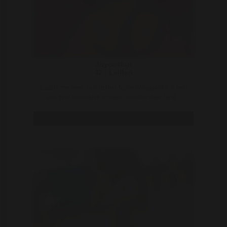
Joyce4fun
42 | Leiden
Laat ik me even voorstellen Joyce Wijngaarde. Ik heb
een zeer vrouwelijk lichaam, rondborstige, lang ..
Bekijk