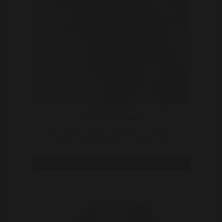
NoorShemale
26 | Scheveningen
Hallo ik ben 1 van de weinig echte transgender
vrouwen in Scheveningen, de zogenaamde
"Shemale" of m ..
Bekijk