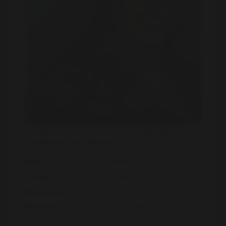
U dient zich eerst te registreren voordat u alle fotos
kunt bekijken van Rebecca
Naam:
Rebecca
Leeftijd:
43 jaar
Woonplaats :
Alblasserdam
Provincie :
Zuid-Holland
over jou: