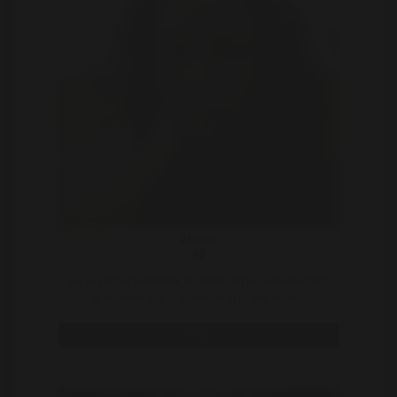
Althea
30
Bij sex is het belangrijk te weten wat je doen moet om
er heerlijke van af te komen of er een leuke ..
Bekijk