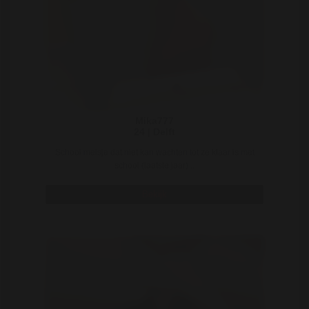
Mika777
24 | Delft
School meisje dat niet kan wachten tot ze klaar is met
school (laatste jaar) ..
Bekijk