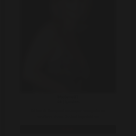
Marlene81
44 | Leiden
Dit ben ik: Een goed verzorgde, energieke en
sportieve vrouw. Sociaal ingesteld en
geÃ¯nteresseerd ..
Bekijk