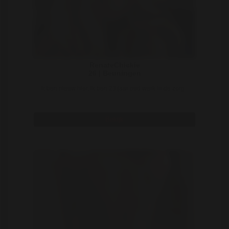
RenateChickie
26 | Beuningen
Ik ben nieuw hier, ik ben 23 jaar oud werk in de zorg ..
Bekijk