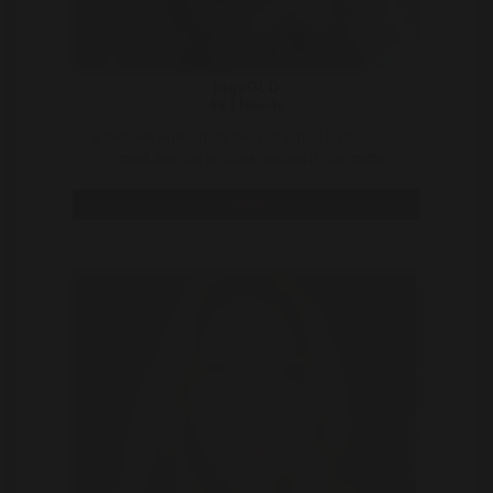
IngeGLD
49 | Neede
Ik ben een vlotte vrouw met kort kapsel en doe maar
normaal dan doe je al gek genoeg is mijn motto ..
Bekijk