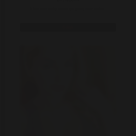
Ik ben een rustig meisje ga graag naar buiten ..
Bekijk