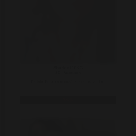
Sharlon110KG
33 | Vaassen
110 kilo. Problemen mee? Kijk gerust verder ..
Bekijk