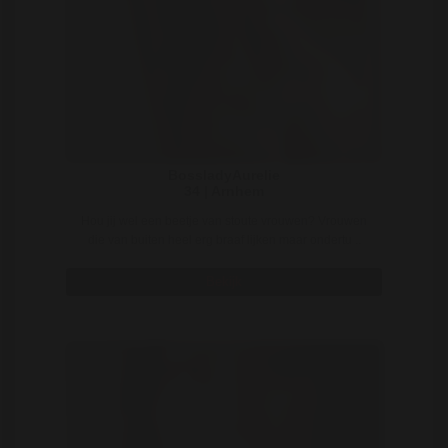
BossladyAurelie
34 | Arnhem
Hou jij wel een beetje van stoute vrouwen? Vrouwen
die van buiten heel erg braaf lijken maar ondertu ..
Bekijk