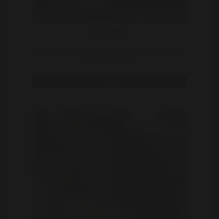
RosaXXX
39 | Venlo
Ik hou er van om mij te verkleden als politie agente en
slaafjes te arresteren ..
Bekijk