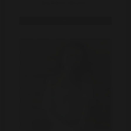
Jong, single en ondeugend... ..
Bekijk