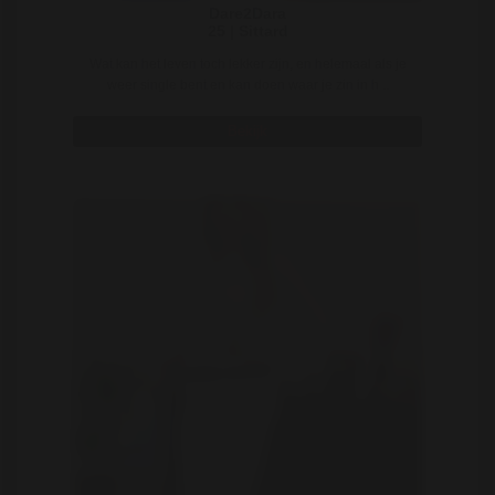
Dare2Dara
25 | Sittard
Wat kan het leven toch lekker zijn, en helemaal als je
weer single bent en kan doen waar je zin in h ..
Bekijk