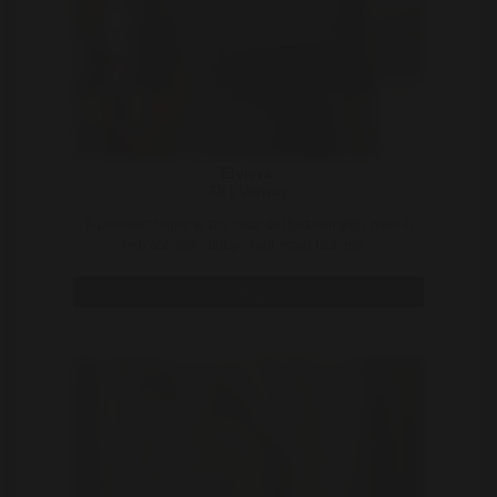
Elviera.
38 | Venray
Ik probeer chique te zijn maar dat lukt niet altijd want ik
heb ook een slettige kant, maar toch pro ..
Bekijk