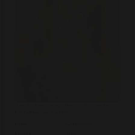
U dient zich eerst te registreren voordat u alle fotos
kunt bekijken van PeachPrincess
Naam:
PeachPrincess
Leeftijd:
20 jaar