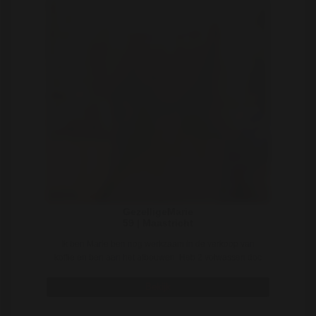
GezelligeMarie
59 | Maastricht
Ik ben Marie ben nog werkzaam in de verkoop van
koffie en ben aan het afbouwen. Heb 2 volwassen doc
..
Bekijk