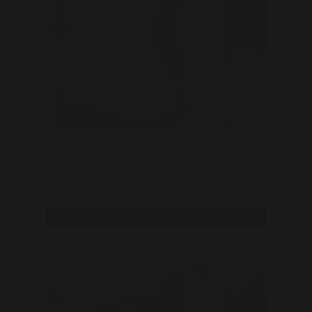
Carolaaa
46
Ik sta weer een tijdje droog. En op de een of andere
manier lukt het mij maar niet om een man bij de ..
Bekijk