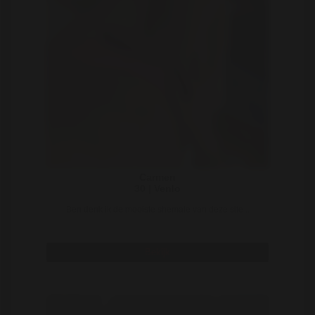
Carmen
30 | Venlo
Ben denk ik de mooiste shemale van deze site ..
Bekijk