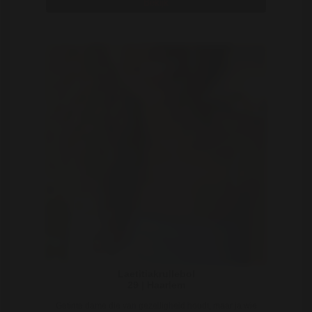
Bekijk
Laetitiakrullebol
29 | Haarlem
Getinte dame die van gezelligheid houdt, maar ja wie