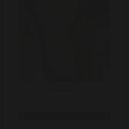
Chantelle1990
36 | Amstelveen
ik mis mijn schatje..... ..
Bekijk