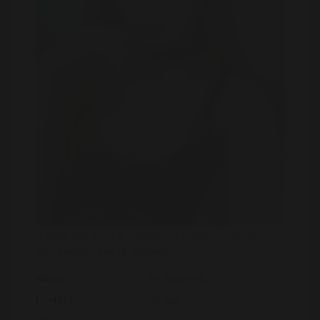
U dient zich eerst te registreren voordat u alle fotos
kunt bekijken van NLSophieNL
Naam:
NLSophieNL
Leeftijd:
31 jaar