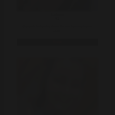
Lolotte
51
Gezonde hollandse dame die een vent met humor
zoekt ..
Bekijk