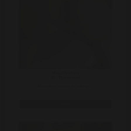
MaudRenkers
40 | Purmerend
Momenteel zwanger en extra geil ..
Bekijk