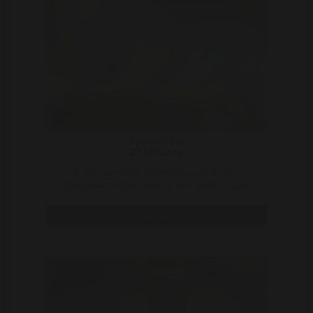
MadamTina
27 | Huizen
Ik zoek een lekker onderdanig man die niet
terugdeinst voor wat haar op mijn oksels of haar
elders. ..
Bekijk