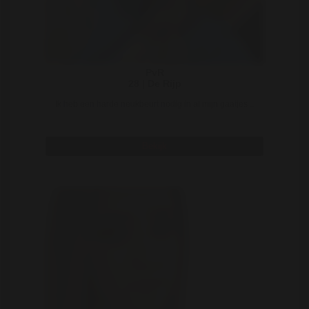
PvR
28 | De Rijp
Ik heb een harde neukbeurt nodig in al mijn gaatjes ..
Bekijk