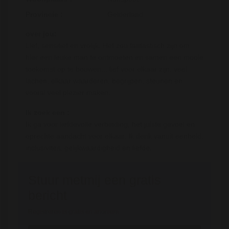
Provincie :
Gelderland
over jou:
Lief, sensitief en vrolijk. Het zou fantastisch zijn om
hier een leuke man te ontmoeten en samen een mooie
toekomst op te bouwen... lief voor elkaar zijn, veel
lachen, elkaar waarderen, begrijpen, steunen en
vooral veel plezier maken.
Ik zoek een :
Ik ga voor liefdevolle verbinding, het juiste gevoel en
oprechte aandacht voor elkaar. Ik denk vanuit eenheid,
inclusiviteit, gelijkwaardigheid en liefde.
Stuur metmij een gratis
bericht
Registreren is gratis en anoniem