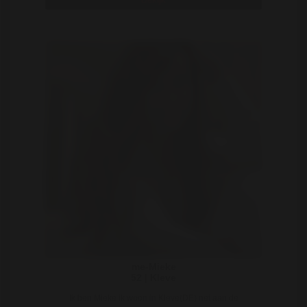
Bekijk
me-Mieke
52 | Kleve
Ik ben Mieke ik woon in Kleve(DE) net aan de