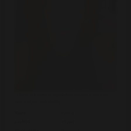
U dient zich eerst te registreren voordat u alle fotos
kunt bekijken van metmij
Naam:
metmij
Leeftijd:
48 jaar
Woonplaats :
Nunspeet