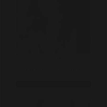
Sharlon110KG
33 | Vaassen
110 kilo. Problemen mee? Kijk gerust verder ..
Bekijk