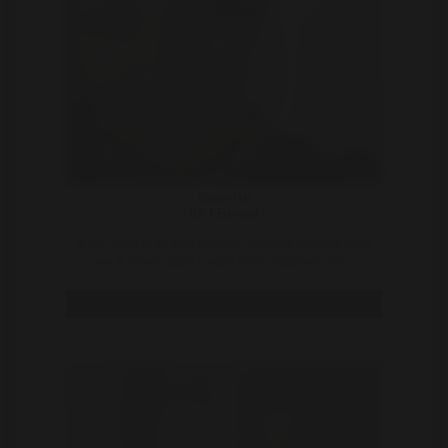
Nanette
62 | Beesd
Ik heb altijd in de zorg gestaan. Nadat ik weduwe werd
ben ik lessen gaan volgen om handtassen in le ..
Bekijk