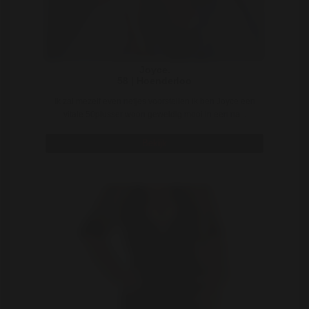
Joyce.
58 | Hoenderloo
Ik zal mezelf even netjes voorstellen ik ben Joyce een
vitale 50plusser woon geweldig mooi in een na ..
Bekijk