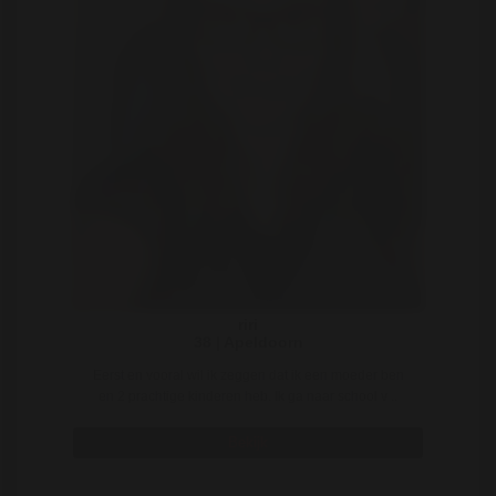
riri
38 | Apeldoorn
Eerst en vooral wil ik zeggen dat ik een moeder ben
en 2 prachtige kinderen heb. Ik ga naar school v ..
Bekijk