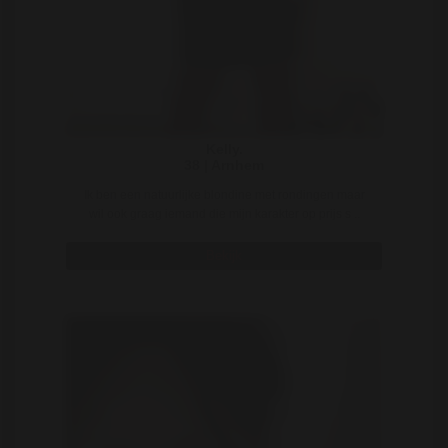
Kelly.
38 | Arnhem
Ik ben een natuurlijke blondine met rondingen maar
wil ook graag iemand die mijn karakter op prijs s ..
Bekijk