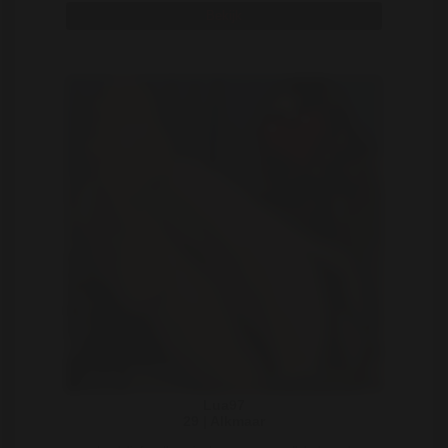
Bekijk
Lua97
29 | Alkmaar