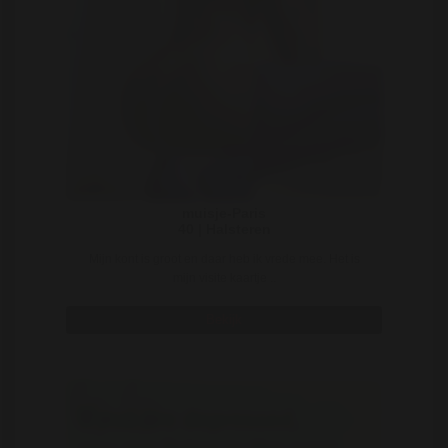
muisje-Paris
40 | Halsteren
Mijn kont is groot en daar heb ik vrede mee. Het is
mijn visite kaartje ..
Bekijk