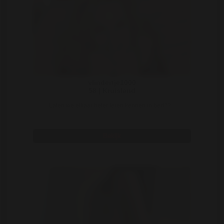
vlindertje1000
58 | Kruisland
Laten we elkaar beter leren kennen in bed?? ..
Bekijk