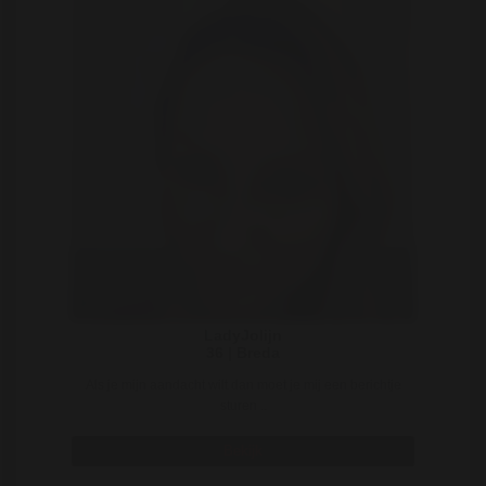
LadyJolijn
36 | Breda
Als je mijn aandacht wilt dan moet je mij een berichtje
sturen ..
Bekijk