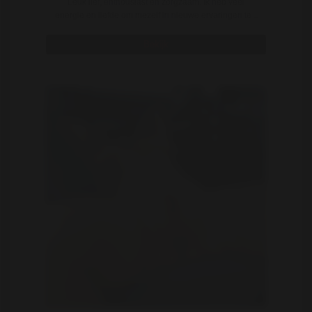
Leuk lief, enthousiast en zorgzaam. Ik heb veel
energie en liefde om mezelf in nieuwe ervaringen te ..
Bekijk