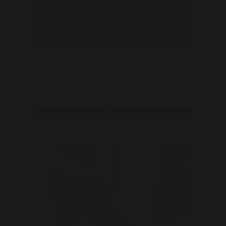
BrunetteSusan
49 | Oosterhout
Prettig gestoord maar wel heel eerlijk ..
Bekijk