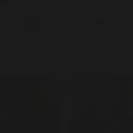
iemand er bij uit te nodigen
fotos
Ik zoek een :
misschien eerst een drankje doen en dan kijken we
daarna wel verder?