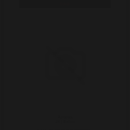
Bekijk
Amaraa
26 | Exloo