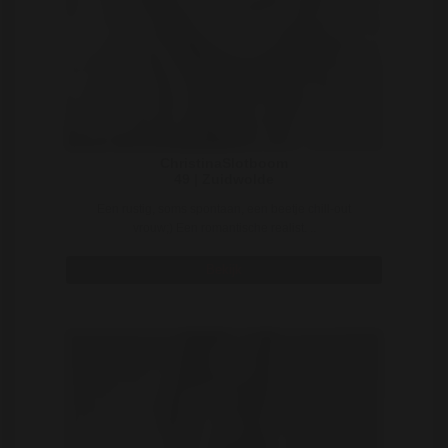
ChristinaSlotboom
49 | Zuidwolde
Een rustig, soms spontaan, een beetje chill-out
vrouw;) Een romantische realist. ..
Bekijk