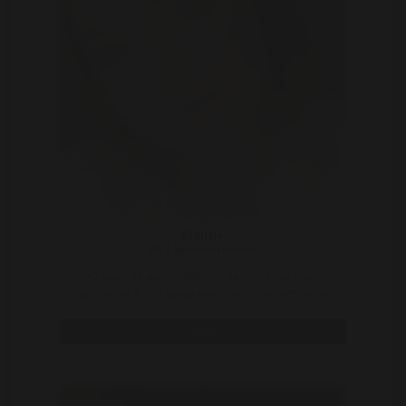
Maritje
26 | Schoonebeek
Dapper en aardig, altijd glimlachend met haar
optimisme. Ik zou graag een man willen ontmoeten
met ..
Bekijk