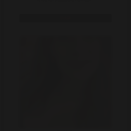
ik hou van onpopulaire meningen ..
Bekijk