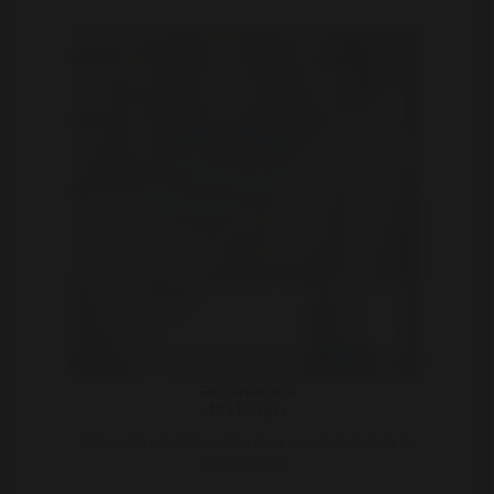
RosaNoorda
49 | Borger
Ik hou van verwend worden maar een goed gesprek is
ook belangrijk ..