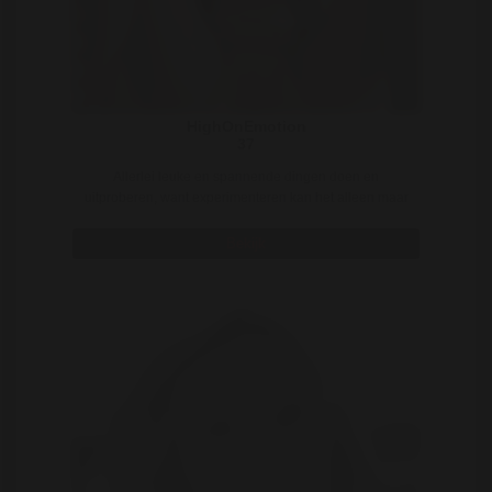
HighOnEmotion
37
Allerlei leuke en spannende dingen doen en
uitproberen, want experimenteren kan het alleen maar
geze ..
Bekijk