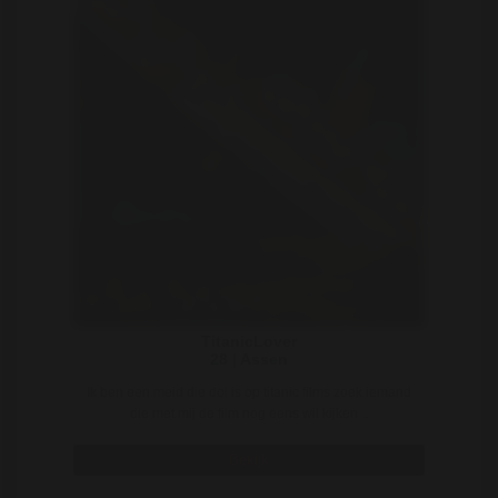
TitanicLover
28 | Assen
Ik ben een meid die dol is op titanic films zoek iemand
die met mij de film nog eens wil kijken ..
Bekijk